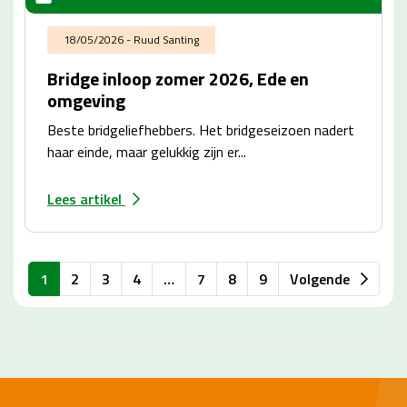
18/05/2026 - Ruud Santing
Bridge inloop zomer 2026, Ede en
omgeving
Beste bridgeliefhebbers. Het bridgeseizoen nadert
haar einde, maar gelukkig zijn er...
Lees artikel
1
2
3
4
…
7
8
9
Volgende